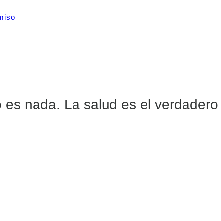
miso
o es nada. La salud es el verdadero l