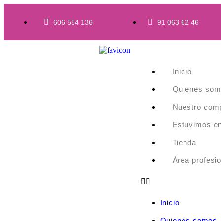
606 554 136
91 063 62 46
Inicio
Quienes som
Nuestro com
Estuvimos e
Tienda
Área profesio
Inicio
Quienes somos