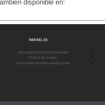
ambién disponible en:
INMUNELAB
Aviso Legal y politica de privacidad
Política de cookies
Condiciones de venta y devoluciones