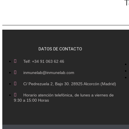
T
DATOS DE CONTACTO
Telf: +34 91 063 62 46
inmunelab@inmunelab.com
C/ Pedrezuela 2, Bajo 30. 28925 Alcorcón (Madrid)
Horario atención telefónica, de lunes a viernes de
9:30 a 15:00 Horas