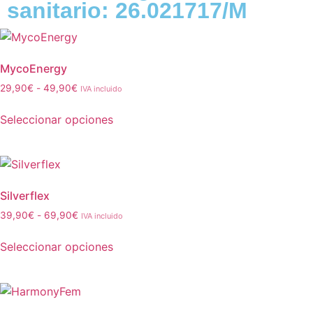
sanitario: 26.021717/M
MycoEnergy
29,90
€
-
49,90
€
IVA incluido
Seleccionar opciones
Silverflex
39,90
€
-
69,90
€
IVA incluido
Seleccionar opciones