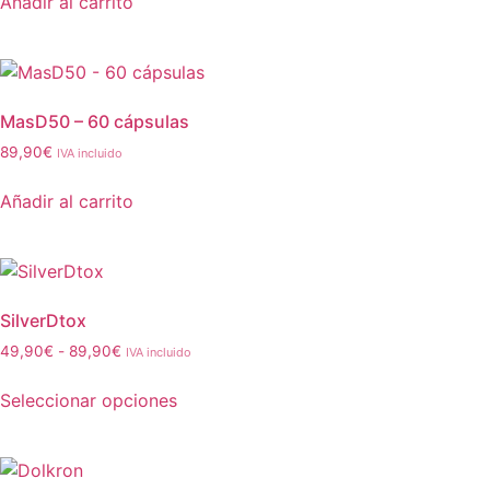
Añadir al carrito
MasD50 – 60 cápsulas
89,90
€
IVA incluido
Añadir al carrito
SilverDtox
49,90
€
-
89,90
€
IVA incluido
Seleccionar opciones