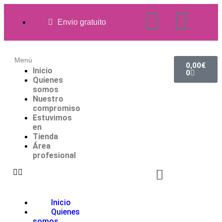
Envio gratuito
Menú
0,00
€
Inicio
0
Quienes
somos
Nuestro
compromiso
Estuvimos
en
Tienda
Área
profesional
Inicio
Quienes
somos