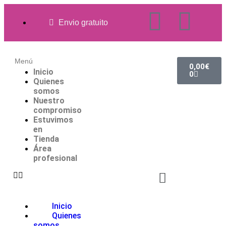
Envio gratuito
Menú
0,00
€
Inicio
0
Quienes
somos
Nuestro
compromiso
Estuvimos
en
Tienda
Área
profesional
Inicio
Quienes
somos