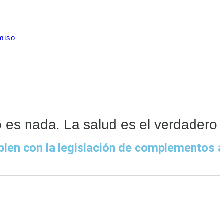
miso
o es nada. La salud es el verdadero l
en con la legislación de complementos al