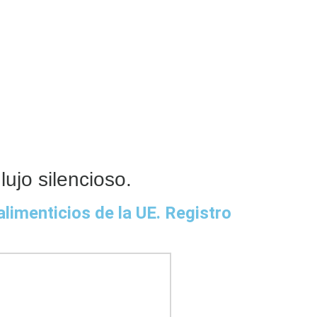
ujo silencioso.
imenticios de la UE. Registro