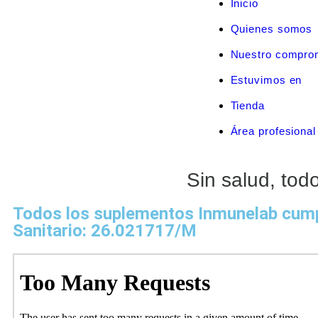
Inicio
Quienes somos
Nuestro compro
Estuvimos en
Tienda
Área profesional
Sin salud, tod
Todos los suplementos Inmunelab cumpl
Sanitario: 26.021717/M
20+1 cepas bacterianas