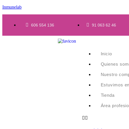
Inmunelab
606 554 136
91 063 62 46
Inicio
Quienes som
Nuestro com
Estuvimos e
Tienda
Área profesio